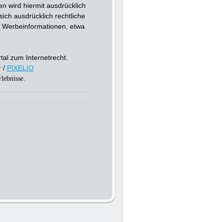
n wird hiermit ausdrücklich
sich ausdrücklich rechtliche
n Werbeinformationen, etwa
al zum Internetrecht.
r /
PIXELIO
lebnisse.