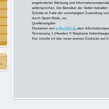
angeforderter Werbung und Informationsmaterialie
widersprochen. Die Betreiber der Seiten behalten 
Schritte im Falle der unverlangten Zusendung vo
durch Spam-Mails, vor.
Quellenangabe
Disclaimer von
e-Recht24.de
dem Informationsport
Tenniscamp 1 (Header) © Stephanie Hofschlaege
Hier schreibe ich über meine neuesten Eindrücke und Er