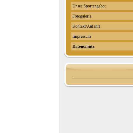
Unser Sportangebot
Fotogalerie
Kontakt/Anfahrt
Impressum
Datenschutz