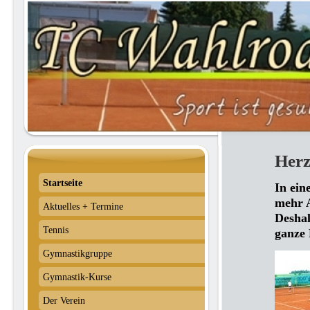
Herz
Startseite
In ein
mehr A
Aktuelles + Termine
Deshal
Tennis
ganze 
Gymnastikgruppe
Gymnastik-Kurse
Der Verein